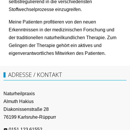
selbstregulierend in die verschiedensten
Stoffwechselprozesse einzugreifen.
Meine Patienten profitieren von den neuen
Erkenntnissen in der medizinischen Forschung und
der traditionellen naturheilkundlichen Therapie. Zum
Gelingen der Therapie gehört ein aktives und
eigenverantwortliches Mitwirken des Patienten.
ADRESSE / KONTAKT
Naturheilpraxis
Almuth Hakius
Diakonissenstraße 28
76199 Karlsruhe-Rüppurr
☎️ 0151 123 61552