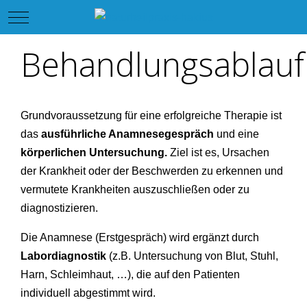
Mobile Menu Toggle
Behandlungsablauf
Grundvoraussetzung für eine erfolgreiche Therapie ist
das
ausführliche Anamnesegespräch
und eine
körperlichen Untersuchung.
Ziel ist es, Ursachen
der Krankheit oder der Beschwerden zu erkennen und
vermutete Krankheiten auszuschließen oder zu
diagnostizieren.
Die Anamnese (Erstgespräch) wird ergänzt durch
Labordiagnostik
(z.B. Untersuchung von Blut, Stuhl,
Harn, Schleimhaut, …), die auf den Patienten
individuell abgestimmt wird.