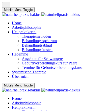
Mobile Menu Toggle
Home
Arbeitsphilosophie
Heilpraktikerin
Therapiemethoden
Behandlungsspektrum
Behandlungsablauf
Behandlungskosten
Hebamme
Angebote für Schwangere
Geburtsvorbereitungskurs für Paare
Termine für Geburtsvorbereitungskurse
Systemische Therapie
Über mich
Mobile Menu Toggle
Home
Arbeitsphilosophie
Heilpraktikerin