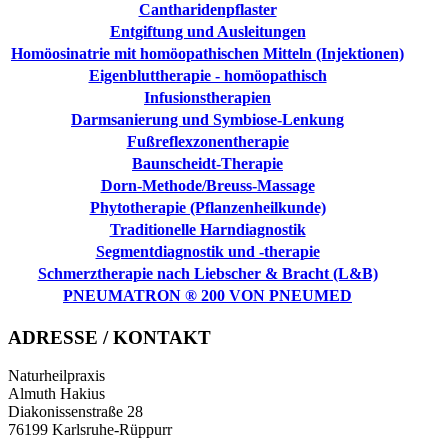
Cantharidenpflaster
Entgiftung und Ausleitungen
Homöosinatrie mit homöopathischen Mitteln (Injektionen)
Eigenbluttherapie - homöopathisch
Infusionstherapien
Darmsanierung und Symbiose-Lenkung
Fußreflexzonentherapie
Baunscheidt-Therapie
Dorn-Methode/Breuss-Massage
Phytotherapie (Pflanzenheilkunde)
Traditionelle Harndiagnostik
Segmentdiagnostik und -therapie
Schmerztherapie nach Liebscher & Bracht (L&B)
PNEUMATRON ® 200 VON PNEUMED
ADRESSE / KONTAKT
Naturheilpraxis
Almuth Hakius
Diakonissenstraße 28
76199 Karlsruhe-Rüppurr